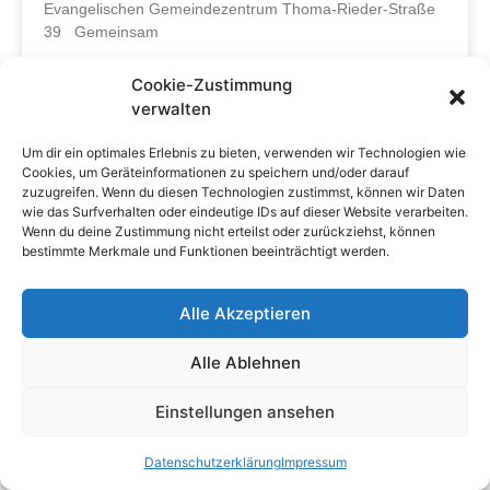
Evangelischen Gemeindezentrum Thoma-Rieder-Straße
39 Gemeinsam
Cookie-Zustimmung
23. Januar 2025
verwalten
Um dir ein optimales Erlebnis zu bieten, verwenden wir Technologien wie
Cookies, um Geräteinformationen zu speichern und/oder darauf
zuzugreifen. Wenn du diesen Technologien zustimmst, können wir Daten
MM – Die Liste für Umwelt und Natur
wie das Surfverhalten oder eindeutige IDs auf dieser Website verarbeiten.
Wenn du deine Zustimmung nicht erteilst oder zurückziehst, können
Impressum
Datenschutzerklärung
bestimmte Merkmale und Funktionen beeinträchtigt werden.
Alle Akzeptieren
Alle Ablehnen
Einstellungen ansehen
Datenschutzerklärung
Impressum