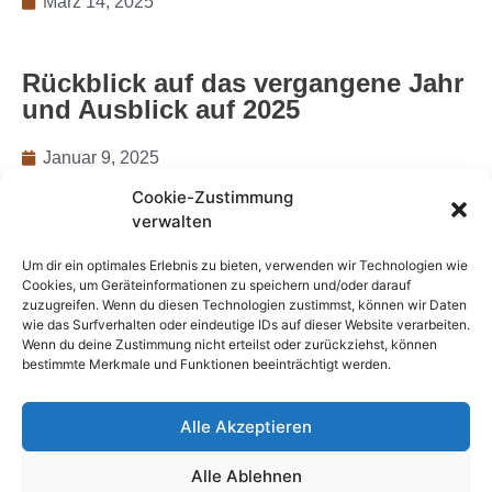
März 14, 2025
Rückblick auf das vergangene Jahr
und Ausblick auf 2025
Januar 9, 2025
Cookie-Zustimmung
verwalten
KiJuz Weihnachtsmarkt am 17.
November 2024
Um dir ein optimales Erlebnis zu bieten, verwenden wir Technologien wie
Cookies, um Geräteinformationen zu speichern und/oder darauf
zuzugreifen. Wenn du diesen Technologien zustimmst, können wir Daten
November 12, 2024
wie das Surfverhalten oder eindeutige IDs auf dieser Website verarbeiten.
Wenn du deine Zustimmung nicht erteilst oder zurückziehst, können
bestimmte Merkmale und Funktionen beeinträchtigt werden.
Kulturcafe und mehr …
Alle Akzeptieren
September 18, 2024
Alle Ablehnen
1
2
3
4
5