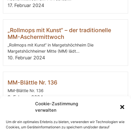
17. Februar 2024
„Rollmops mit Kunst“ – der traditionelle
MM-Aschermittwoch
„Rollmops mit Kunst“ in Margetshöchheim Die
Margetshöchheimer Mitte (MM) lädt...
10. Februar 2024
MM-Blättle Nr. 136
MM-Blättle Nr. 136
9. Februar 2024
Cookie-Zustimmung
verwalten
Vorankündigung: „Rollmops mit Kunst“ 14.
Um dir ein optimales Erlebnis zu bieten, verwenden wir Technologien wie
Cookies, um Geräteinformationen zu speichern und/oder darauf
Februar