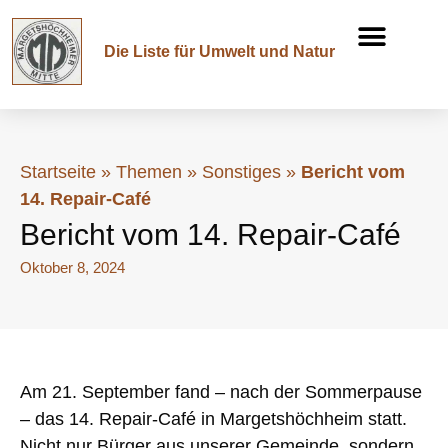
Die Liste für Umwelt und Natur
Startseite
»
Themen
»
Sonstiges
»
Bericht vom
14. Repair-Café
Bericht vom 14. Repair-Café
Oktober 8, 2024
Am 21. September fand – nach der Sommerpause
– das 14. Repair-Café in Margetshöchheim statt.
Nicht nur Bürger aus unserer Gemeinde, sondern