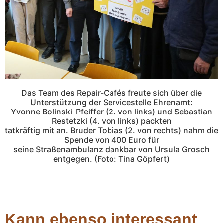
Das Team des Repair-Cafés freute sich über die
Unterstützung der Servicestelle Ehrenamt:
Yvonne Bolinski-Pfeiffer (2. von links) und Sebastian
Restetzki (4. von links) packten
tatkräftig mit an. Bruder Tobias (2. von rechts) nahm die
Spende von 400 Euro für
seine Straßenambulanz dankbar von Ursula Grosch
entgegen. (Foto: Tina Göpfert)
Kann ebenso interessant