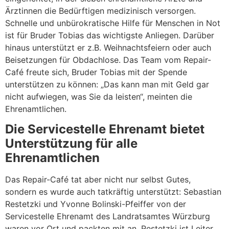
Ärztinnen die Bedürftigen medizinisch versorgen.
Schnelle und unbürokratische Hilfe für Menschen in Not
ist für Bruder Tobias das wichtigste Anliegen. Darüber
hinaus unterstützt er z.B. Weihnachtsfeiern oder auch
Beisetzungen für Obdachlose. Das Team vom Repair-
Café freute sich, Bruder Tobias mit der Spende
unterstützen zu können: „Das kann man mit Geld gar
nicht aufwiegen, was Sie da leisten“, meinten die
Ehrenamtlichen.
Die Servicestelle Ehrenamt bietet
Unterstützung für alle
Ehrenamtlichen
Das Repair-Café tat aber nicht nur selbst Gutes,
sondern es wurde auch tatkräftig unterstützt: Sebastian
Restetzki und Yvonne Bolinski-Pfeiffer von der
Servicestelle Ehrenamt des Landratsamtes Würzburg
waren vor Ort und packten mit an. Restetzki ist Leiter