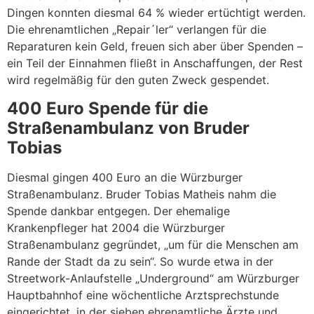
Dingen konnten diesmal 64 % wieder ertüchtigt werden.
Die ehrenamtlichen „Repair´ler“ verlangen für die
Reparaturen kein Geld, freuen sich aber über Spenden –
ein Teil der Einnahmen fließt in Anschaffungen, der Rest
wird regelmäßig für den guten Zweck gespendet.
400 Euro Spende für die
Straßenambulanz von Bruder
Tobias
Diesmal gingen 400 Euro an die Würzburger
Straßenambulanz. Bruder Tobias Matheis nahm die
Spende dankbar entgegen. Der ehemalige
Krankenpfleger hat 2004 die Würzburger
Straßenambulanz gegründet, „um für die Menschen am
Rande der Stadt da zu sein“. So wurde etwa in der
Streetwork-Anlaufstelle „Underground“ am Würzburger
Hauptbahnhof eine wöchentliche Arztsprechstunde
eingerichtet, in der sieben ehrenamtliche Ärzte und