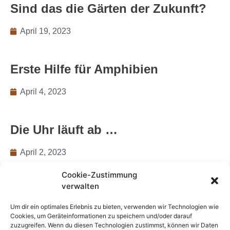
Sind das die Gärten der Zukunft?
April 19, 2023
Erste Hilfe für Amphibien
April 4, 2023
Die Uhr läuft ab …
April 2, 2023
Cookie-Zustimmung
verwalten
Vortrag im Ökohaus „Gärtnern
ohne Gießen“
Um dir ein optimales Erlebnis zu bieten, verwenden wir Technologien wie
Cookies, um Geräteinformationen zu speichern und/oder darauf
März 30, 2023
zuzugreifen. Wenn du diesen Technologien zustimmst, können wir Daten