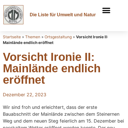
Die Liste für Umwelt und Natur
Startseite
»
Themen
»
Ortsgestaltung
»
Vorsicht Ironie II:
Mainlände endlich eröffnet
Vorsicht Ironie II:
Mainlände endlich
eröffnet
Dezember 22, 2023
Wir sind froh und erleichtert, dass der erste
Bauabschnitt der Mainlände zwischen dem Steinernen
Weg und dem neuen Steg feierlich am 15. Dezember bei
nasskaltem Wetter eröffnet werden konnte. Der neu