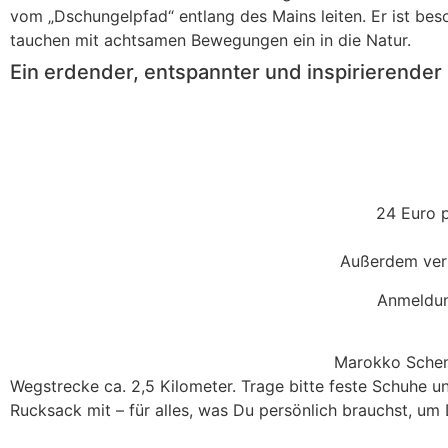
vom „Dschungelpfad“ entlang des Mains leiten. Er ist b
tauchen mit achtsamen Bewegungen ein in die Natur.
Ein erdender, entspannter und inspirierender
24 Euro p
Außerdem verrä
Anmeldun
Marokko Schen
Wegstrecke ca. 2,5 Kilometer. Trage bitte feste Schuhe 
Rucksack mit – für alles, was Du persönlich brauchst, um