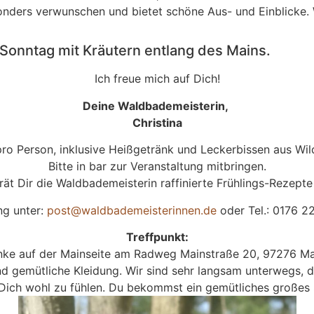
esonders verwunschen und bietet schöne Aus- und Einblicke
 Sonntag mit Kräutern entlang des Mains.
Ich freue mich auf Dich!
Deine Waldbademeisterin,
Christina
ro Person, inklusive Heißgetränk und Leckerbissen aus Wil
Bitte in bar zur Veranstaltung mitbringen.
t Dir die Waldbademeisterin raffinierte Frühlings-Rezepte
g unter:
post@waldbademeisterinnen.de
oder Tel.: 0176 2
Treffpunkt:
ke auf der Mainseite am Radweg Mainstraße 20, 97276 M
und gemütliche Kleidung. Wir sind sehr langsam unterwegs,
 Dich wohl zu fühlen. Du bekommst ein gemütliches großes 