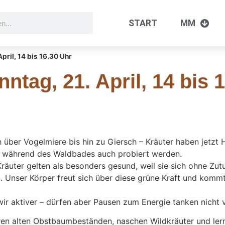
START
MM
ril, 14 bis 16.30 Uhr
tag, 21. April, 14 bis 
ch über Vogelmiere bis hin zu Giersch – Kräuter haben jet
en während des Waldbades auch probiert werden.
Kräuter gelten als besonders gesund, weil sie sich ohne 
. Unser Körper freut sich über diese grüne Kraft und kom
wir aktiver – dürfen aber Pausen zum Energie tanken nicht 
ren alten Obstbaumbeständen, naschen Wildkräuter und le