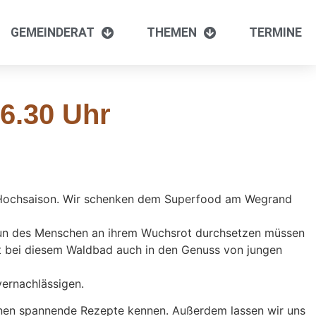
GEMEINDERAT
THEMEN
TERMINE
16.30 Uhr
zt Hochsaison. Wir schenken dem Superfood am Wegrand
Zutun des Menschen an ihrem Wuchsrot durchsetzen müssen
mt bei diesem Waldbad auch in den Genuss von jungen
vernachlässigen.
rnen spannende Rezepte kennen. Außerdem lassen wir uns