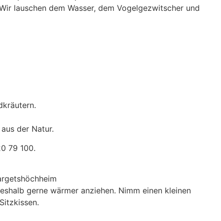
. Wir lauschen dem Wasser, dem Vogelgezwitscher und
dkräutern.
 aus der Natur.
20 79 100.
argetshöchheim
 deshalb gerne wärmer anziehen. Nimm einen kleinen
Sitzkissen.