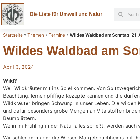
Die Liste für Umwelt und Natur
Startseite
»
Themen
»
Termine
»
Wildes Waldbad am Sonntag, 21. Ap
Wildes Waldbad am Sonn
April 3, 2024
Wild?
Weil Wildkräuter mit ins Spiel kommen. Von Spitzwegeri
Beachtung, lernen pfiffige Rezepte kennen und die dürf
Wildkräuter bringen Schwung in unser Leben. Die wilden 
und dafür besonders große Mengen an Vitalstoffen bilden
Baumblättern.
Wenn im Frühling in der Natur alles sprießt, werden auch 
Wir schlendern über die Wiesen Margetshöchheims mit ih