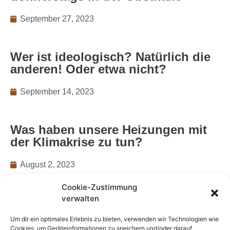
September 27, 2023
Wer ist ideologisch? Natürlich die
anderen! Oder etwa nicht?
September 14, 2023
Was haben unsere Heizungen mit
der Klimakrise zu tun?
August 2, 2023
Cookie-Zustimmung
verwalten
Wer braucht schon eine
Gestaltungssatzung?
Um dir ein optimales Erlebnis zu bieten, verwenden wir Technologien wie
Cookies, um Geräteinformationen zu speichern und/oder darauf