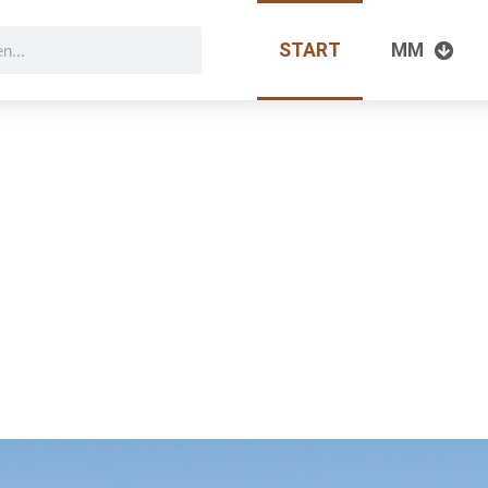
START
MM