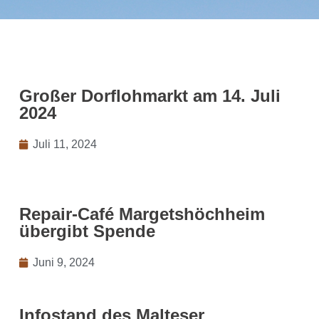
Großer Dorflohmarkt am 14. Juli
2024
Juli 11, 2024
Repair-Café Margetshöchheim
übergibt Spende
Juni 9, 2024
Infostand des Malteser