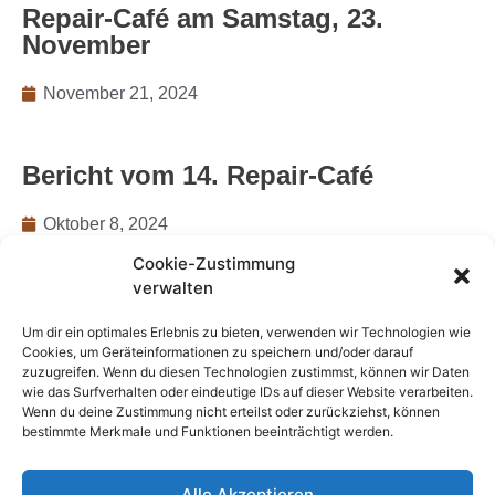
Repair-Café am Samstag, 23.
November
November 21, 2024
Bericht vom 14. Repair-Café
Oktober 8, 2024
Cookie-Zustimmung
verwalten
Streuobstfest
Um dir ein optimales Erlebnis zu bieten, verwenden wir Technologien wie
Cookies, um Geräteinformationen zu speichern und/oder darauf
September 20, 2024
zuzugreifen. Wenn du diesen Technologien zustimmst, können wir Daten
wie das Surfverhalten oder eindeutige IDs auf dieser Website verarbeiten.
Wenn du deine Zustimmung nicht erteilst oder zurückziehst, können
Repair-Café am Samstag, 21.
bestimmte Merkmale und Funktionen beeinträchtigt werden.
September 2024
Alle Akzeptieren